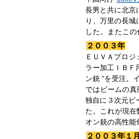
長男と共に北京
り、万里の長城
した。またこの
２００３年
ＥＵＶＡプロジ
ラー加工ＩＢＦ用
ン銃 ”を受注
ではビームの真
独自に３次元ビ
た。これが現在
オン銃の高性能
２００３年１