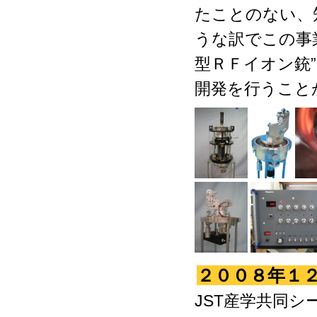
たことのない、
うな訳でこの事
型ＲＦイオン銃
開発を行うこと
２００８年１
JST産学共同