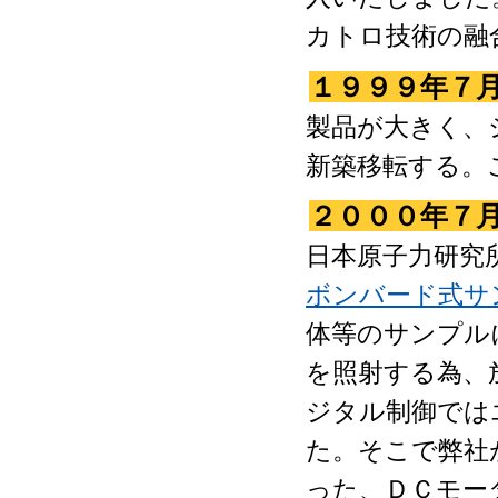
カトロ技術の融
１９９９年７
製品が大きく、
新築移転する。
２０００年７
日本原子力研究
ボンバード式サ
体等のサンプル
を照射する為、
ジタル制御では
た。そこで弊社
った、ＤＣモー