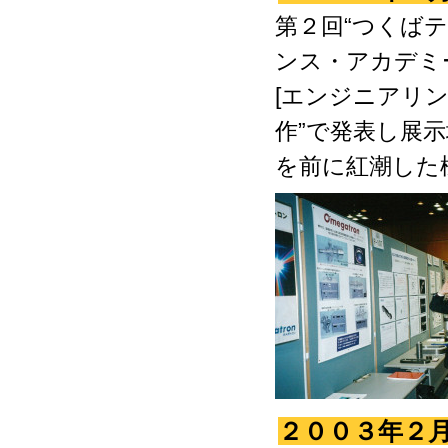
第２回“つくば
ンス・アカデミ
[エンジニアリ
作”で発表し展
を前に紅潮した
２００３年２