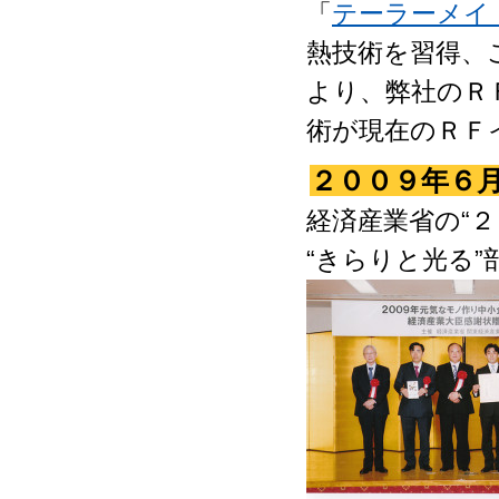
「
テーラーメイ
熱技術を習得、
より、弊社のＲ
術が現在のＲＦ
２００９年６
経済産業省の“
“きらりと光る