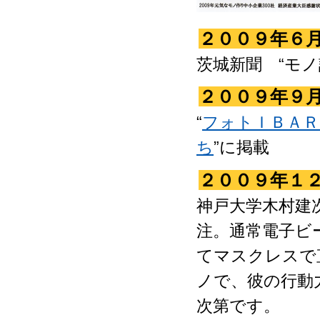
２００９年６
茨城新聞 “モ
２００９年９
“
フォトＩＢＡＲ
ち
”に掲載
２００９年１
神戸大学木村建
注。通常電子ビ
てマスクレスで
ノで、彼の行動
次第です。