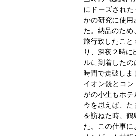
にドーズされた
かの研究に使用
た。納品のため
旅行致したこと
り、深夜２時に
ルに到着したの
時間で走破しま
イオン銃とコン
がの小生もホテ
今を思えば、た
を訪ねた時、鶴
た。この仕事に