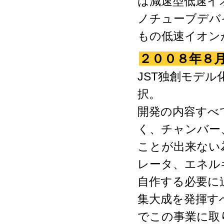
は減速型低速イ
ノチューブデバイ
もの低速イオン
２００８年８
JST独創モデ
択。
開発の内容すべ
く、チャンバー
ことが出来ない
レータ、エネル
自作する必要に
集大成を発揮す
でこの事業に取