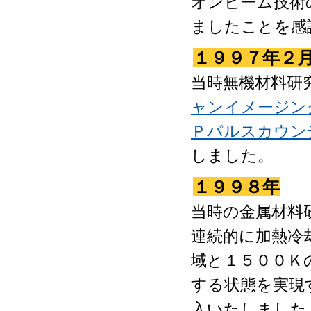
オンビーム技術
ましたことを感
１９９７年２
当時無機材料研
ャンイメージン
Ｐパルスカウン
しました。
１９９８年
当時の金属材料
連続的に加熱冷
域と１５００Ｋ
する状態を実現
入いたしました