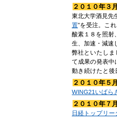
２０１０年３
東北大学酒見先
置
”を受注。こ
酸素１８を照射
生、加速・減速
弊社といたしま
て成果の発表中
動き続けたと後
２０１０年５
WING21いばら
２０１０年７
日経トップリー