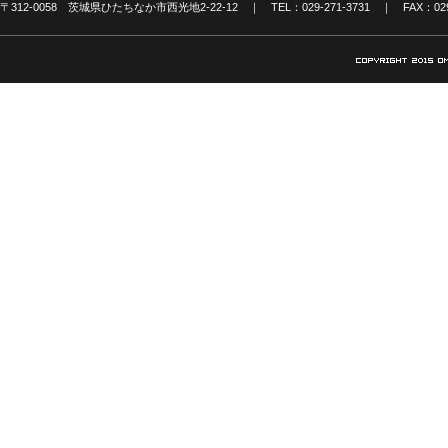
〒312-0058 茨城県ひたちなか市西光地2-22-12 ｜ TEL：029-271-3731 ｜ FAX：029-