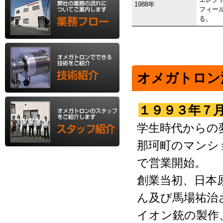
1988年
フィー
る。
オメガトロン
１９９３年７
学生時代からの
那珂町のマンシ
で営業開始。
創業当初、日本
ん及び馬場祐治
イオン銃の製作