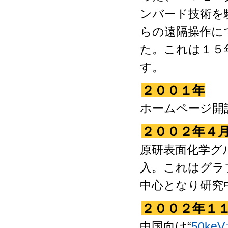
ンバード技術を
らの遠隔操作に
た。これは１５
す。
２００１年
ホームページ開
２００２年４
原研表面化学グ
入。これはグラ
中心となり研究
２００２年１
中国向け“
50k