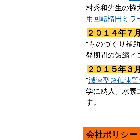
村秀和先生の協
用回転楕円ミラ
２０１４年７
“ものづくり補助
発期間の短縮と
２０１５年３
“
減速型超低速質
学に納入。水素
す。
会社ポリシー